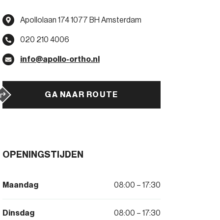
Apollolaan 174 1077 BH Amsterdam
020 210 4006
info@apollo-ortho.nl
GA NAAR ROUTE
OPENINGSTIJDEN
Maandag
08:00 – 17:30
Dinsdag
08:00 – 17:30