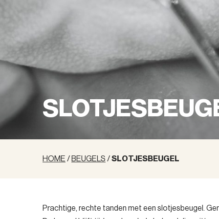
SLOTJESBEUG
HOME
/
BEUGELS
/
SLOTJESBEUGEL
Prachtige, rechte tanden met een slotjesbeugel. Gem