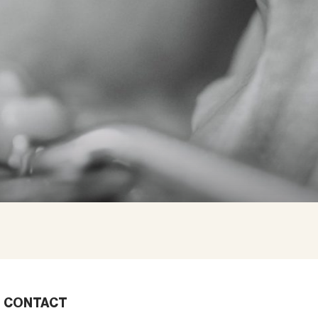
CONTACT