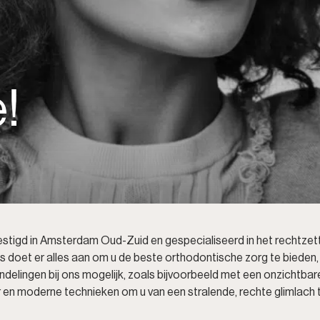
!
estigd in Amsterdam Oud-Zuid en gespecialiseerd in het rechtzet
doet er alles aan om u de beste orthodontische zorg te bieden, 
handelingen bij ons mogelijk, zoals bijvoorbeeld met een onzicht
 en moderne technieken om u van een stralende, rechte glimlach t