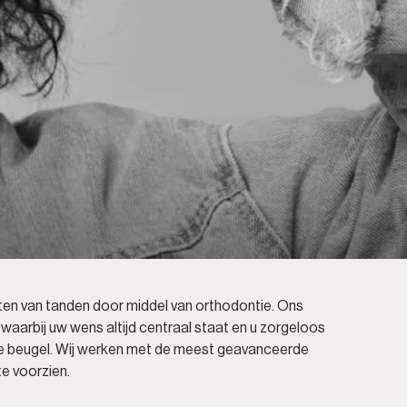
ten van tanden door middel van orthodontie. Ons
waarbij uw wens altijd centraal staat en u zorgeloos
bare beugel. Wij werken met de meest geavanceerde
e voorzien.