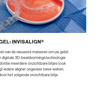
EL: INVISALIGN®
 één van de nieuwste manieren om uw gebit
an digitale 3D-beeldvormingstechnologie
dontie meerdere onzichtbare bitjes (ook
gt iedere aligner ongeveer twee weken,
oor het volgende onzichtbare bitje.