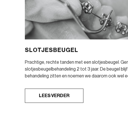
SLOTJESBEUGEL
Prachtige, rechte tanden met een slotjesbeugel. Ge
slotjesbeugelbehandeling 2 tot 3 jaar. De beugel blijf
behandeling zitten en noemen we daarom ook wel ee
LEES VERDER