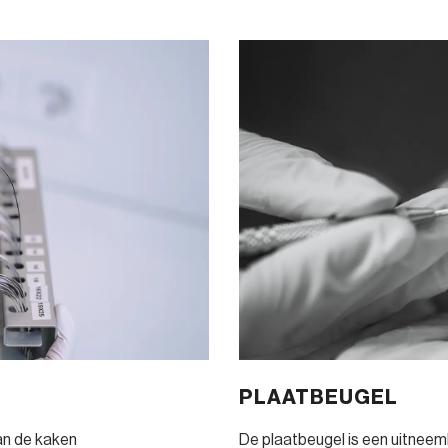
PLAATBEUGEL
van de kaken
De plaatbeugel is een uitneem