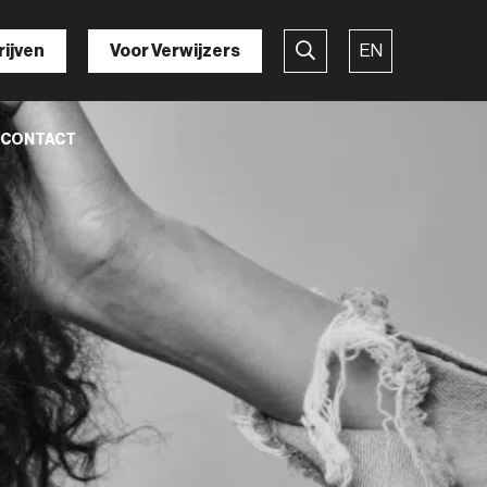
rijven
Voor Verwijzers
EN
CONTACT