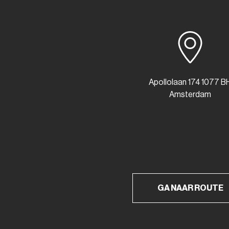
Apollolaan 174 1077 B
Amsterdam
GA NAAR ROUTE