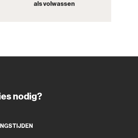
als volwassen
ies nodig?
INGSTIJDEN